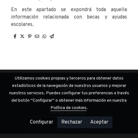
En este apartado se expondrá toda aquella
información relacionada con becas y ayudas
escolares.
Utilizamos cookies propias y terceros para obtener datos
estadísticos de la navegación de nuestros usuarios y mejorar
CEIP Santa Maria
nuestros servicios. Puedes configurar tus preferencias a través
© Todos los derechos reservados.
del botón “Configurar” o obtener más información en nuestra
Política de cookies
Política de cookies
.
Gestión de cookies
Configurar
Rechazar
Aceptar