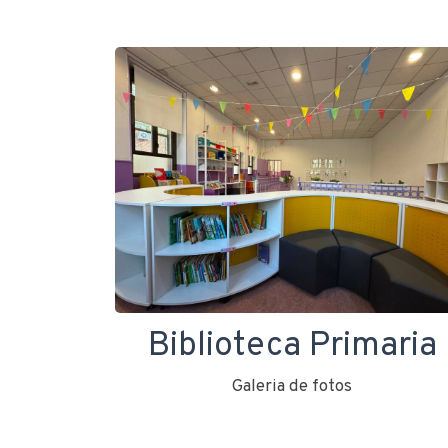
Biblioteca Primaria
Galeria de fotos