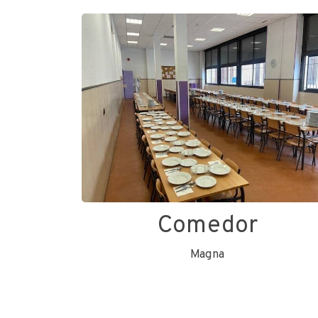
Comedor
Magna